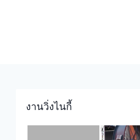
Skip
to
content
งานวิ่งไนกี้