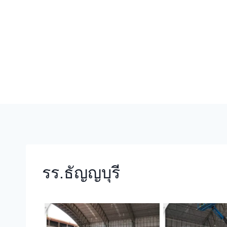
Skip
to
content
รร.ธัญญบุรี