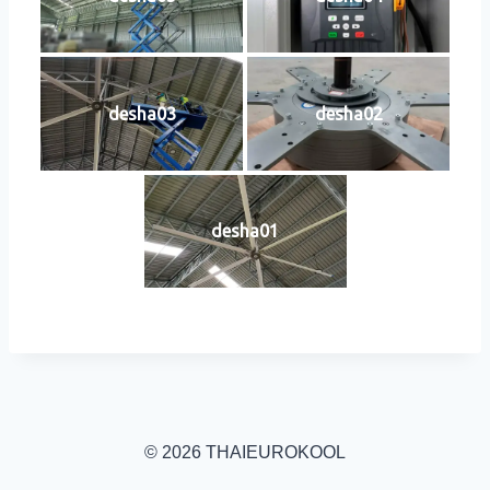
desha03
desha02
desha01
© 2026 THAIEUROKOOL